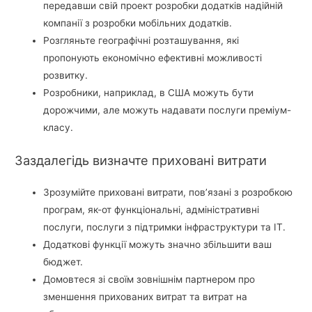
передавши свій проект розробки додатків надійній
компанії з розробки мобільних додатків.
Розгляньте географічні розташування, які
пропонують економічно ефективні можливості
розвитку.
Розробники, наприклад, в США можуть бути
дорожчими, але можуть надавати послуги преміум-
класу.
Заздалегідь визначте приховані витрати
Зрозумійте приховані витрати, пов’язані з розробкою
програм, як-от функціональні, адміністративні
послуги, послуги з підтримки інфраструктури та ІТ.
Додаткові функції можуть значно збільшити ваш
бюджет.
Домовтеся зі своїм зовнішнім партнером про
зменшення прихованих витрат та витрат на