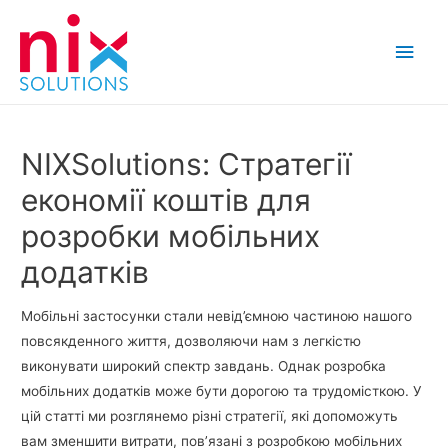
Main
Men
NIXSolutions: Стратегії
економії коштів для
розробки мобільних
додатків
Мобільні застосунки стали невід’ємною частиною нашого
повсякденного життя, дозволяючи нам з легкістю
виконувати широкий спектр завдань. Однак розробка
мобільних додатків може бути дорогою та трудомісткою. У
цій статті ми розглянемо різні стратегії, які допоможуть
вам зменшити витрати, пов’язані з розробкою мобільних