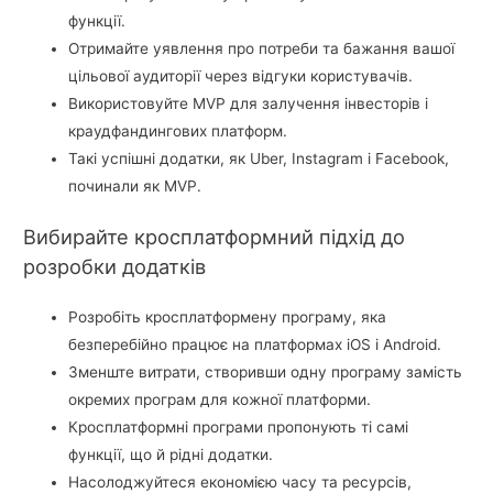
функції.
Отримайте уявлення про потреби та бажання вашої
цільової аудиторії через відгуки користувачів.
Використовуйте MVP для залучення інвесторів і
краудфандингових платформ.
Такі успішні додатки, як Uber, Instagram і Facebook,
починали як MVP.
Вибирайте кросплатформний підхід до
розробки додатків
Розробіть кросплатформену програму, яка
безперебійно працює на платформах iOS і Android.
Зменште витрати, створивши одну програму замість
окремих програм для кожної платформи.
Кросплатформні програми пропонують ті самі
функції, що й рідні додатки.
Насолоджуйтеся економією часу та ресурсів,