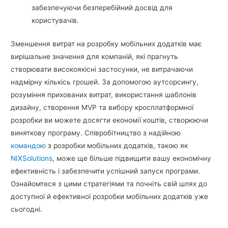
забезпечуючи безперебійний досвід для
користувачів.
Зменшення витрат на розробку мобільних додатків має
вирішальне значення для компаній, які прагнуть
створювати високоякісні застосунки, не витрачаючи
надмірну кількісь грошей. За допомогою аутсорсингу,
розуміння прихованих витрат, використання шаблонів
дизайну, створення MVP та вибору кросплатформної
розробки ви можете досягти економії коштів, створюючи
виняткову програму. Співробітництво з надійною
командою
з розробки мобільних додатків, такою як
NIXSolutions
, може ще більше підвищити вашу економічну
ефективність і забезпечити успішний запуск програми.
Ознайомтеся з цими стратегіями та почніть свій шлях до
доступної й ефективної розробки мобільних додатків уже
сьогодні.