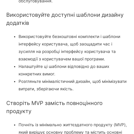
обслуговування.
Використовуйте доступні шаблони дизайну
додатків
Використовуйте безкоштовні комплекти і шаблони
інтерфейсу користувача, щоб заощадити час і
зусилля на розробці інтерфейсу користувача та
взаємодії з користувачем вашої програми.
Налаштуйте ці шаблони відповідно до ваших
конкретних вимог.
Розгляньте мінімалістичний дизайн, щоб мінімізувати
витрати, зберігаючи якість.
Створіть MVP замість повноцінного
продукту
Почніть із мінімально життєздатного продукту (MVP),
який вирішує основну проблему та містить основні